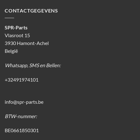
CONTACTGEGEVENS
SPR-Parts
Vlasroot 15
3930 Hamont-Achel
België
Whatsapp, SMS en Bellen:
+32491974101
info@spr-parts.be
BTW-nummer:
BE0661850301