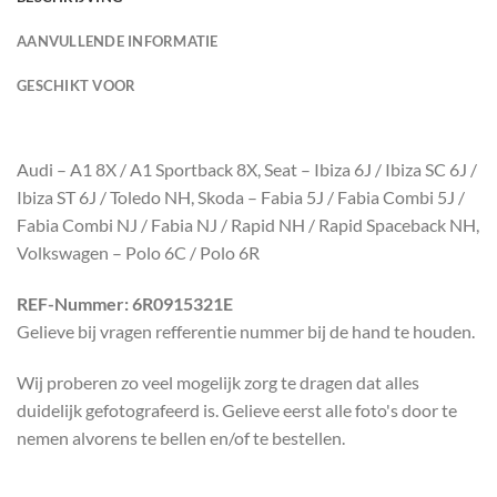
AANVULLENDE INFORMATIE
GESCHIKT VOOR
Audi – A1 8X / A1 Sportback 8X, Seat – Ibiza 6J / Ibiza SC 6J /
Ibiza ST 6J / Toledo NH, Skoda – Fabia 5J / Fabia Combi 5J /
Fabia Combi NJ / Fabia NJ / Rapid NH / Rapid Spaceback NH,
Volkswagen – Polo 6C / Polo 6R
REF-Nummer: 6R0915321E
Gelieve bij vragen refferentie nummer bij de hand te houden.
Wij proberen zo veel mogelijk zorg te dragen dat alles
duidelijk gefotografeerd is. Gelieve eerst alle foto's door te
nemen alvorens te bellen en/of te bestellen.