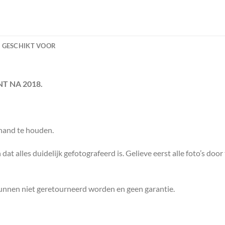
GESCHIKT VOOR
ANT NA 2018.
 hand te houden.
dat alles duidelijk gefotografeerd is. Gelieve eerst alle foto’s door
kunnen niet geretourneerd worden en geen garantie.