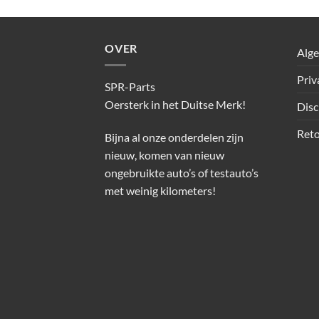
OVER
Alg
Priv
SPR-Parts
Oersterk in het Duitse Merk!
Disc
Reto
Bijna al onze onderdelen zijn
nieuw, komen van nieuw
ongebruikte auto’s of testauto’s
met weinig kilometers!