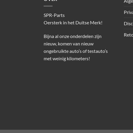
Alg
Priv
SPR-Parts
Oersterk in het Duitse Merk!
Disc
Reto
Bijna al onze onderdelen zijn
nieuw, komen van nieuw
ongebruikte auto’s of testauto’s
met weinig kilometers!