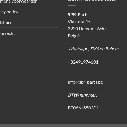
emene voorwaarden
acy policy
SPR-Parts
Vlasroot 15
laimer
3930 Hamont-Achel
urrecht
België
Whatsapp, SMS en Bellen:
+32491974101
info@spr-parts.be
BTW-nummer:
BE0661850301