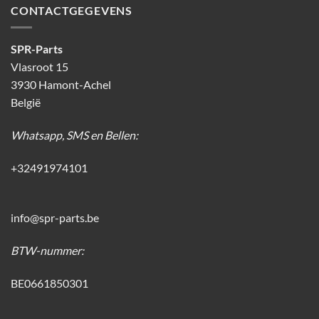
CONTACTGEGEVENS
SPR-Parts
Vlasroot 15
3930 Hamont-Achel
België
Whatsapp, SMS en Bellen:
+32491974101
info@spr-parts.be
BTW-nummer:
BE0661850301