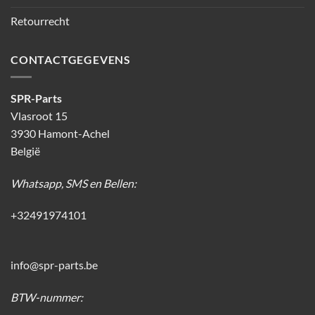
Retourrecht
CONTACTGEGEVENS
SPR-Parts
Vlasroot 15
3930 Hamont-Achel
België
Whatsapp, SMS en Bellen:
+32491974101
info@spr-parts.be
BTW-nummer: