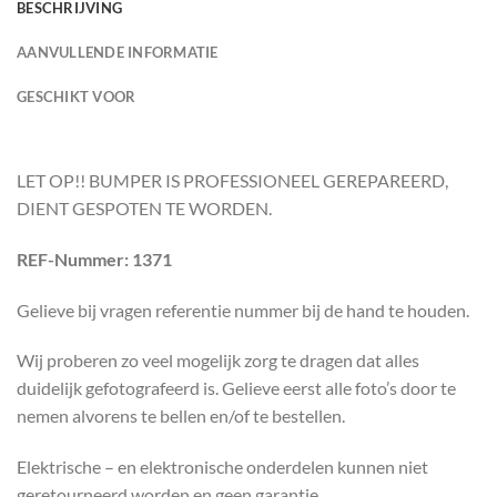
BESCHRIJVING
AANVULLENDE INFORMATIE
GESCHIKT VOOR
LET OP!! BUMPER IS PROFESSIONEEL GEREPAREERD,
DIENT GESPOTEN TE WORDEN.
REF-Nummer: 1371
Gelieve bij vragen referentie nummer bij de hand te houden.
Wij proberen zo veel mogelijk zorg te dragen dat alles
duidelijk gefotografeerd is. Gelieve eerst alle foto’s door te
nemen alvorens te bellen en/of te bestellen.
Elektrische – en elektronische onderdelen kunnen niet
geretourneerd worden en geen garantie.