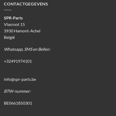
CONTACTGEGEVENS
SPR-Parts
Vlasroot 15
3930 Hamont-Achel
België
Whatsapp, SMS en Bellen:
+32491974101
info@spr-parts.be
BTW-nummer:
BE0661850301