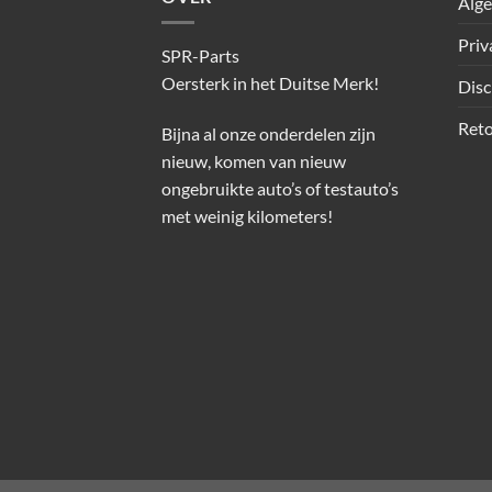
Alg
Priv
SPR-Parts
Oersterk in het Duitse Merk!
Disc
Reto
Bijna al onze onderdelen zijn
nieuw, komen van nieuw
ongebruikte auto’s of testauto’s
met weinig kilometers!