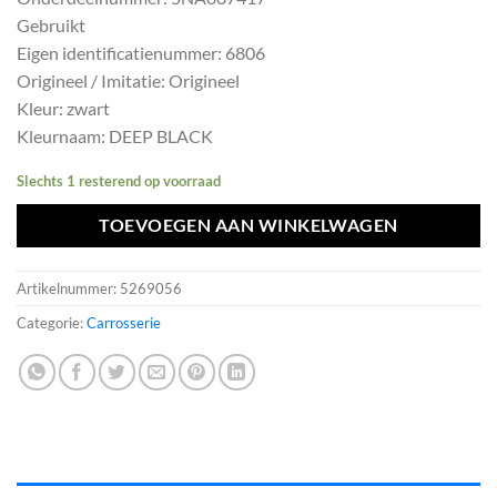
was:
is:
Gebruikt
€537,24.
€483,52.
Eigen identificatienummer: 6806
Origineel / Imitatie: Origineel
Kleur: zwart
Kleurnaam: DEEP BLACK
Slechts 1 resterend op voorraad
TOEVOEGEN AAN WINKELWAGEN
Artikelnummer:
5269056
Categorie:
Carrosserie