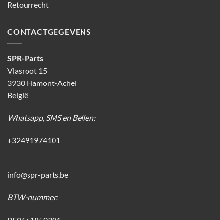
Retourrecht
CONTACTGEGEVENS
SPR-Parts
Vlasroot 15
3930 Hamont-Achel
België
Whatsapp, SMS en Bellen:
+32491974101
info@spr-parts.be
BTW-nummer:
BE0661850301