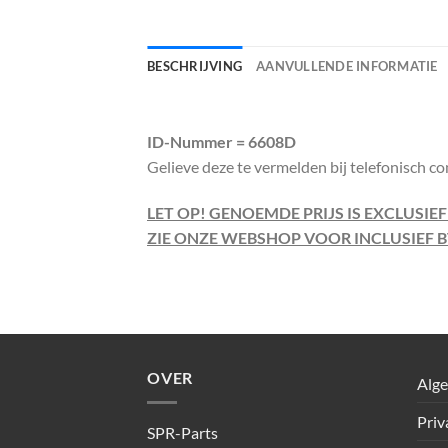
BESCHRIJVING
AANVULLENDE INFORMATIE
ID-Nummer = 6608D
Gelieve deze te vermelden bij telefonisch co
LET OP! GENOEMDE PRIJS IS EXCLUSIE
ZIE ONZE WEBSHOP VOOR INCLUSIEF B
OVER
Alg
Priv
SPR-Parts