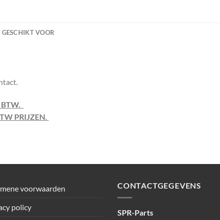
GESCHIKT VOOR
ntact.
F BTW.
TW PRIJZEN.
CONTACTGEGEVENS
emene voorwaarden
acy policy
SPR-Parts