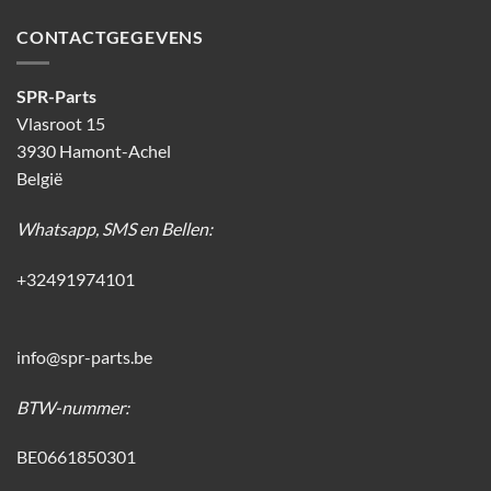
CONTACTGEGEVENS
SPR-Parts
Vlasroot 15
3930 Hamont-Achel
België
Whatsapp, SMS en Bellen:
+32491974101
info@spr-parts.be
BTW-nummer:
BE0661850301