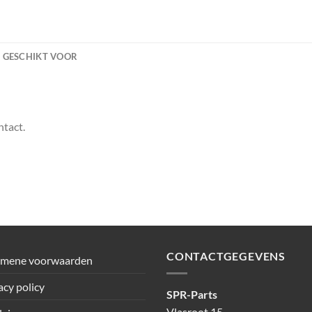
GESCHIKT VOOR
ntact.
CONTACTGEGEVENS
emene voorwaarden
acy policy
SPR-Parts
Vlasroot 15