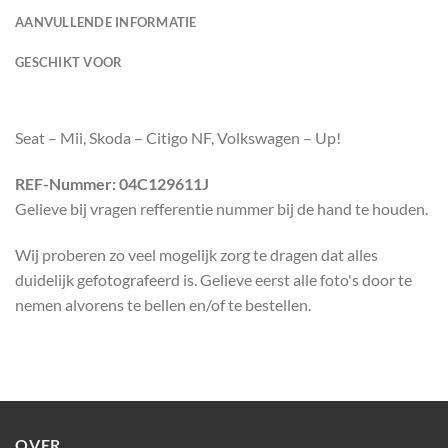
AANVULLENDE INFORMATIE
GESCHIKT VOOR
Seat – Mii, Skoda – Citigo NF, Volkswagen – Up!
REF-Nummer: 04C129611J
Gelieve bij vragen refferentie nummer bij de hand te houden.
Wij proberen zo veel mogelijk zorg te dragen dat alles
duidelijk gefotografeerd is. Gelieve eerst alle foto's door te
nemen alvorens te bellen en/of te bestellen.
OVER