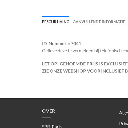
BESCHRIJVING
AANVULLENDE INFORMATIE
ID-Nummer = 7041
Gelieve deze te vermelden bij telefonisch co
LET OP! GENOEMDE PRIJS IS EXCLUSIE
ZIE ONZE WEBSHOP VOOR INCLUSIEF B
OVER
Alg
Priv
SPR-Parts