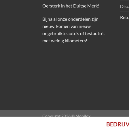
Oersterk in het Duitse Merk!
Disc
Reto
Bijna al onze onderdelen zijn
nieuw, komen van nieuw
ongebruikte auto’s of testauto’s
met weinig kilometers!
Copyright 2026 ©
Mobilox
BEDRIJV