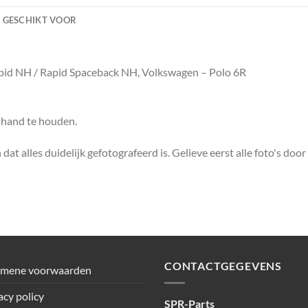
GESCHIKT VOOR
apid NH / Rapid Spaceback NH, Volkswagen – Polo 6R
e hand te houden.
dat alles duidelijk gefotografeerd is. Gelieve eerst alle foto's doo
CONTACTGEGEVENS
emene voorwaarden
acy policy
SPR-Parts