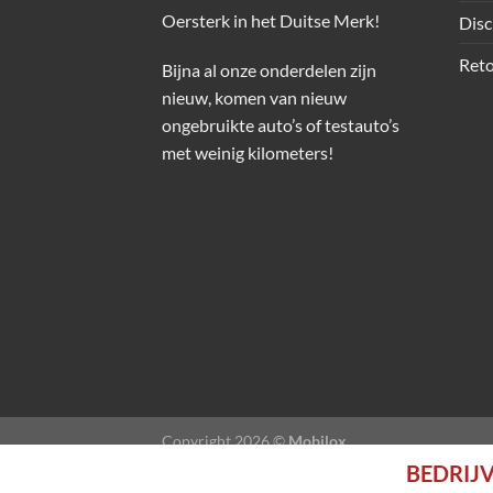
Oersterk in het Duitse Merk!
Disc
Reto
Bijna al onze onderdelen zijn
nieuw, komen van nieuw
ongebruikte auto’s of testauto’s
met weinig kilometers!
Copyright 2026 ©
Mobilox
BEDRIJV