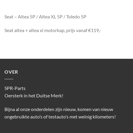
Seat – Altea 5P / Altea XL 5P / Toledo 5P
Seat altea + altea xl motorkap, prijs vanaf €119,-
OVER
SPR-Parts
Oersterk in het Duitse Merk!
Bijna al onze onderdelen zijn nieuw, komen van nieuw
ongebruikte auto’s of testauto’s met weinig kilometers!