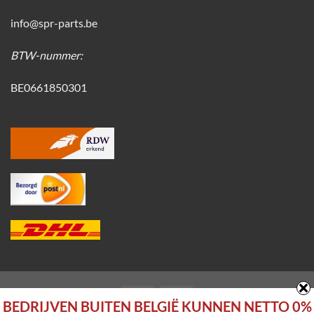
info@spr-parts.be
BTW-nummer:
BE0661850301
BEDRIJVEN BUITEN BELGIË KUNNEN NETTO 0%