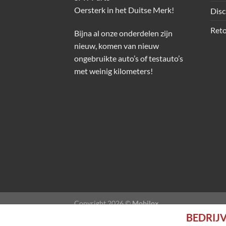
Oersterk in het Duitse Merk!
Disc
Reto
Bijna al onze onderdelen zijn
nieuw, komen van nieuw
ongebruikte auto’s of testauto’s
met weinig kilometers!
Copyright 2026 ©
Mobilox
BEDRIJV