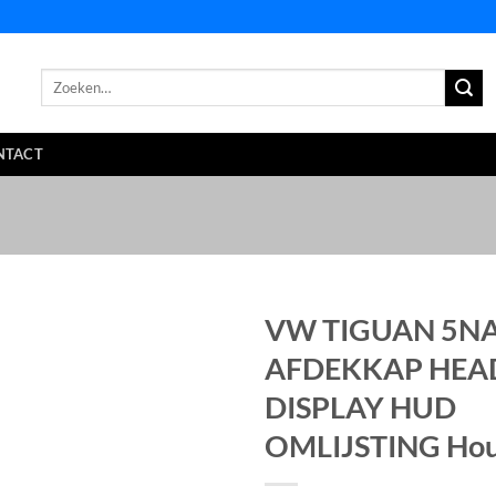
Zoeken
naar:
NTACT
VW TIGUAN 5N
AFDEKKAP HEA
DISPLAY HUD
OMLIJSTING Ho