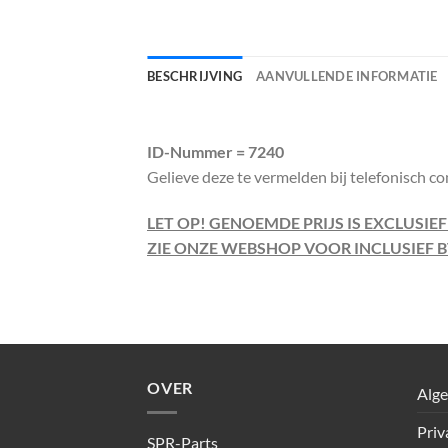
BESCHRIJVING
AANVULLENDE INFORMATIE
ID-Nummer = 7240
Gelieve deze te vermelden bij telefonisch co
LET OP! GENOEMDE PRIJS IS EXCLUSIE
ZIE ONZE WEBSHOP VOOR INCLUSIEF B
OVER
Alg
Priv
SPR-Parts