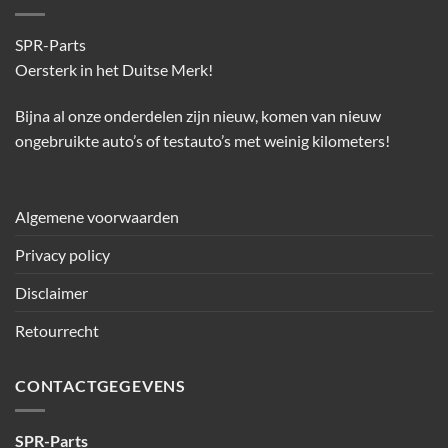
SPR-Parts
Oersterk in het Duitse Merk!
Bijna al onze onderdelen zijn nieuw, komen van nieuw
ongebruikte auto’s of testauto’s met weinig kilometers!
Algemene voorwaarden
Privacy policy
Disclaimer
Retourrecht
CONTACTGEGEVENS
SPR-Parts