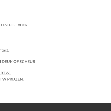
GESCHIKT VOOR
ntact.
EN DEUK OF SCHEUR
F BTW.
TW PRIJZEN.