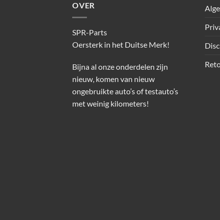
OVER
Alg
Priv
SPR-Parts
Oersterk in het Duitse Merk!
Disc
Reto
Bijna al onze onderdelen zijn
nieuw, komen van nieuw
ongebruikte auto’s of testauto’s
met weinig kilometers!