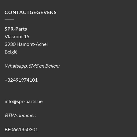
CONTACTGEGEVENS
SPR-Parts
Vlasroot 15
3930 Hamont-Achel
België
Whatsapp, SMS en Bellen:
+32491974101
info@spr-parts.be
BTW-nummer:
BE0661850301