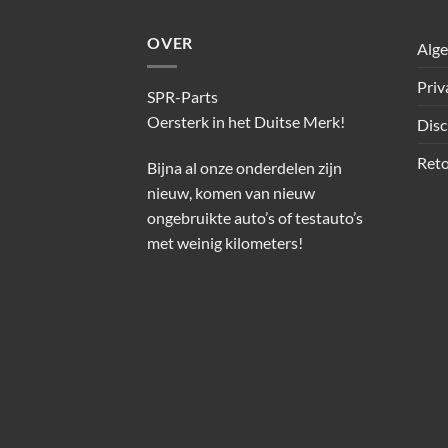
OVER
Alg
Priv
SPR-Parts
Oersterk in het Duitse Merk!
Disc
Reto
Bijna al onze onderdelen zijn
nieuw, komen van nieuw
ongebruikte auto’s of testauto’s
met weinig kilometers!