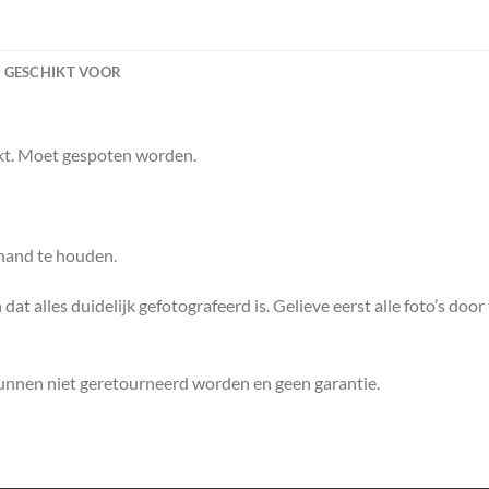
GESCHIKT VOOR
ikt. Moet gespoten worden.
 hand te houden.
dat alles duidelijk gefotografeerd is. Gelieve eerst alle foto’s door
kunnen niet geretourneerd worden en geen garantie.