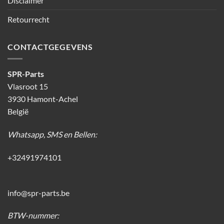
Disclaimer
Retourrecht
CONTACTGEGEVENS
SPR-Parts
Vlasroot 15
3930 Hamont-Achel
België
Whatsapp, SMS en Bellen:
+32491974101
info@spr-parts.be
BTW-nummer: