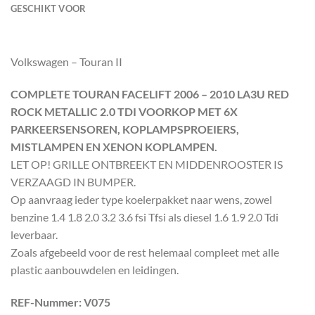
GESCHIKT VOOR
Volkswagen – Touran II
COMPLETE TOURAN FACELIFT 2006 – 2010 LA3U RED
ROCK METALLIC 2.0 TDI VOORKOP MET 6X
PARKEERSENSOREN, KOPLAMPSPROEIERS,
MISTLAMPEN EN XENON KOPLAMPEN.
LET OP! GRILLE ONTBREEKT EN MIDDENROOSTER IS
VERZAAGD IN BUMPER.
Op aanvraag ieder type koelerpakket naar wens, zowel
benzine 1.4 1.8 2.0 3.2 3.6 fsi Tfsi als diesel 1.6 1.9 2.0 Tdi
leverbaar.
Zoals afgebeeld voor de rest helemaal compleet met alle
plastic aanbouwdelen en leidingen.
REF-Nummer: V075