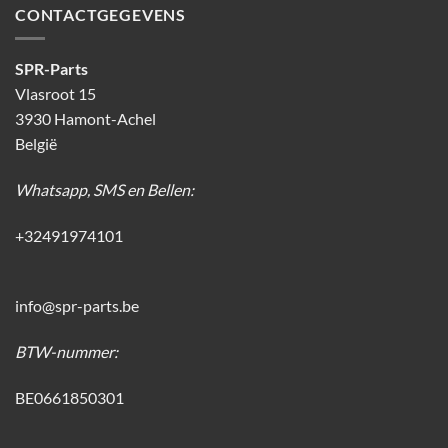
CONTACTGEGEVENS
SPR-Parts
Vlasroot 15
3930 Hamont-Achel
België
Whatsapp, SMS en Bellen:
+32491974101
info@spr-parts.be
BTW-nummer:
BE0661850301