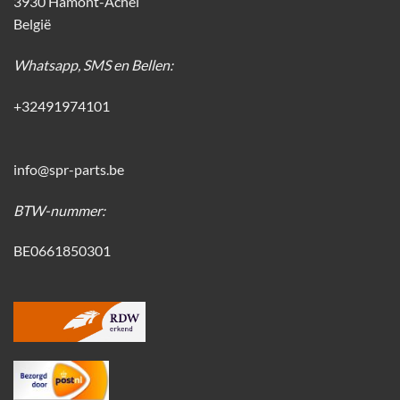
3930 Hamont-Achel
België
Whatsapp, SMS en Bellen:
+32491974101
info@spr-parts.be
BTW-nummer:
BE0661850301