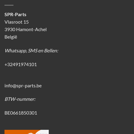
SPR-Parts
Vlasroot 15
3930 Hamont-Achel
België
Whatsapp, SMS en Bellen:
+32491974101
info@spr-parts.be
BTW-nummer:
BE0661850301