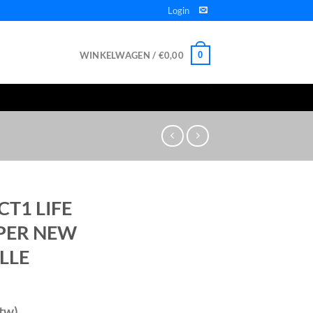
Login
WINKELWAGEN /
€
0,00
0
CT1 LIFE
PER NEW
LLE
btw)