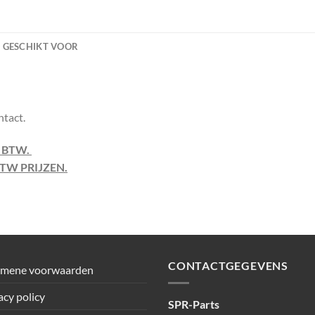
GESCHIKT VOOR
ntact.
F BTW.
TW PRIJZEN.
CONTACTGEGEVENS
emene voorwaarden
acy policy
SPR-Parts