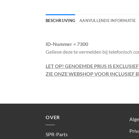
BESCHRIJVING
AANVULLENDE INFORMATIE
ID-Nummer = 7300
Gelieve deze te vermelden bij telefonisch co
LET OP! GENOEMDE PRIJS IS EXCLUSIE
ZIE ONZE WEBSHOP VOOR INCLUSIEF B
OVER
Alg
Priv
SPR-Parts