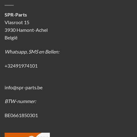
SPR-Parts
Vlasroot 15
3930 Hamont-Achel
België
Whatsapp, SMS en Bellen:
+32491974101
info@spr-parts.be
BTW-nummer:
BE0661850301