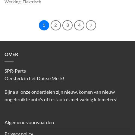
Werking: Elektrisch
1
2
3
4
OVER
SPR-Parts
Oersterk in het Duitse Merk!
Bijna al onze onderdelen zijn nieuw, komen van nieuw
ongebruikte auto’s of testauto’s met weinig kilometers!
Algemene voorwaarden
Privacy policy