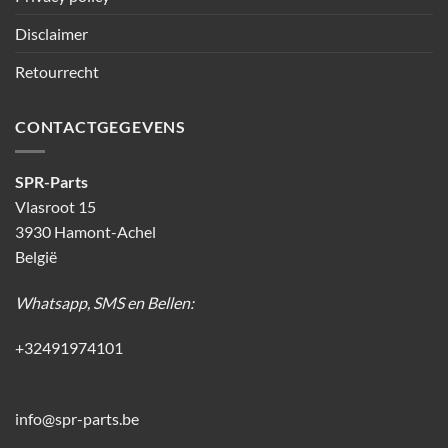
Disclaimer
Retourrecht
CONTACTGEGEVENS
SPR-Parts
Vlasroot 15
3930 Hamont-Achel
België
Whatsapp, SMS en Bellen:
+32491974101
info@spr-parts.be