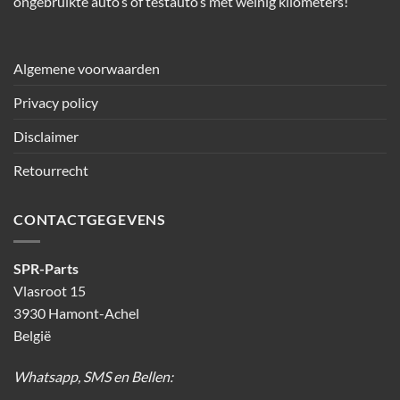
ongebruikte auto’s of testauto’s met weinig kilometers!
Algemene voorwaarden
Privacy policy
Disclaimer
Retourrecht
CONTACTGEGEVENS
SPR-Parts
Vlasroot 15
3930 Hamont-Achel
België
Whatsapp, SMS en Bellen: