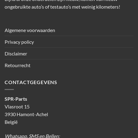
ongebruikte auto’s of testauto’s met weinig kilometers!
Algemene voorwaarden
Privacy policy
Disclaimer
Retourrecht
CONTACTGEGEVENS
SPR-Parts
Vlasroot 15
3930 Hamont-Achel
België
Whatsapp, SMS en Bellen: